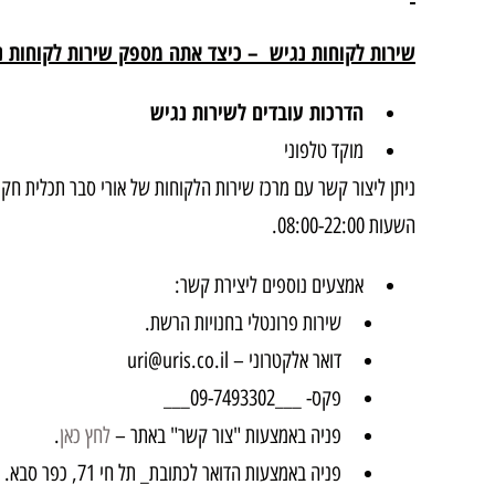
שירות לקוחות נגיש
– כיצד אתה מספק שירות לקוחות נ
הדרכות עובדים לשירות נגיש
מוקד טלפוני
השעות 08:00-22:00.
אמצעים נוספים ליצירת קשר:
שירות פרונטלי בחנויות הרשת.
דואר אלקטרוני – uri@uris.co.il
פקס- ___09-7493302___
פניה באמצעות "צור קשר" באתר –
לחץ כאן
.
פניה באמצעות הדואר לכתובת_ תל חי 71, כפר סבא.