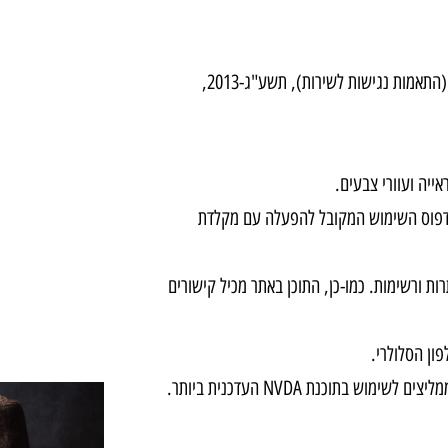
האתר עומד בדרישות תקנות שוויון זכויות לאנשים עם מוגבלות (התאמות נגישות לשירות), תשע"ג-2013,
ייה ועוורי צבעים.
בדפוס השימוש המקובל להפעלה עם מקלדת
ת ורשימות. כמו-כן, התוכן באתר מכיל קישורים
ון הסלולרי.
בתוכנת NVDA העדכנית ביותר.