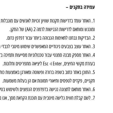
עמידה בתקנים –
ומונגש ומותאם לדרישות הנגישות לרמה 2 (AA) של התקן.
הבדיקות נבחנו לתאימות הגבוהה ביותר עבור דפדפן כרום.
האתר עוצב בצבעים ניגודיים המאפשרים שימוש מיטבי לכבדי רא
האתר מספק מבנה סמנטי עבור טכנולוגיות מסייעות ותמיכה 
בעזרת מקשי החיצים, Enter ו- Esc ליציאה מתפריטים וחלונות.
התוכן באתר כתוב בשפה ברורה ופשוטה ומאורגן באמצעות כותרו
תקניים, פקדים לטפסים ותיאורי תמונות אם הן בעלות משמעות.
האתר מותאם לתצוגה נגישה בדפדפנים הנפוצים ולשימוש בטלפ
לשם קבלת חווית גלישה מיטבית עם תוכנת הקראת מסך, אנו ממליצים לשימוש 