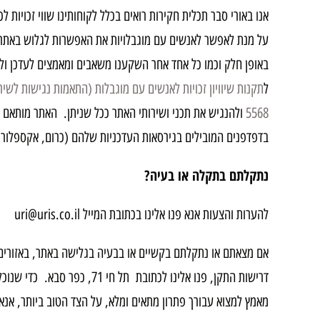
אנו באורי סבר תכלית חקירות רואים בכלל לקוחותינו שווי זכויות לכ
על מנת לאפשר לאנשים עם מוגבלויות את האפשרות לגלוש באתר
באופן חלק וכמו כל אחד אחר השקענו משאבים ומאמצים לעדכן ול
ל
תקנות שיוויון זכויות לאנשים עם מוגבלות (התאמות נגישות לשירות)
5568
בדפדפנים המובילים בגירסאות העדכניות שלהם (כרום, אקספלורר
נתקלתם בתקלה או בעיה?
להערות והצעות אנא פנו אלינו בכתובת המייל uri@uris.co.il
אם מצאתם או נתקלתם בקשיים או בבעיה בגלישה באתר, באזורים 
דרישות התקן, פנו אלינו לכתובת תל
מאמץ למצוא עבורך פתרון מתאים ומלא, על הצד הטוב ביותר, אנא