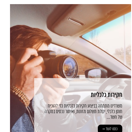
חקירות כלכליות
משרדינו מתמחה בביצוע חקירות כלכליות כדי להוכיח
חוסן כלכלי, יכולת תשלום מזונות, ואיתור נכסים במקרה
של חשד...
כנסו לעוד >>