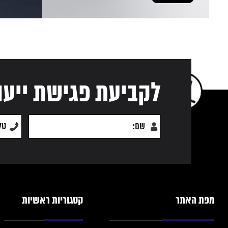
לקביעת פגישת ייעו
מפת האתר
קטגוריות ראשיות