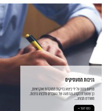
גניבות ממעסיקים
מניעת פחת על ידי ביצוע בדיקות ממוקדות ואקראיות,
כך שנוצרת בקרה והרתעה של העובדים מלבצע גניבות.
משרדנו מבצע...
כנסו לעוד >>