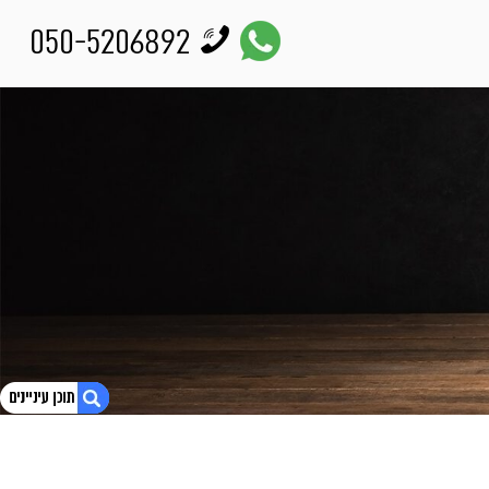
050-5206892
1. חקירות אישות