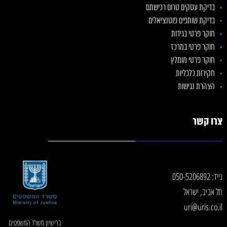
בדיקת עסקים טרום רכישתם
בדיקת שותפים פוטנציאלים
חוקר פרטי בגידות
חוקר פרטי במרכז
חוקר פרטי מומלץ
חקירות כלכליות
הצהרת נגישות
צרו קשר
נייד:
050-5206892
תל אביב, ישראל
uri@uris.co.il
ברישיון משרד המשפטים