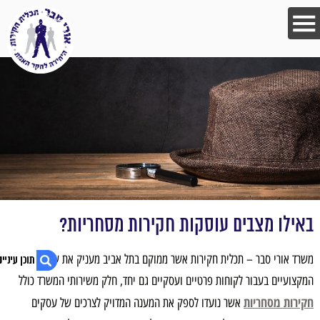
באילו מצבים עוסקות חקירות מסחריות?
משרד אורי סבר – תכלית חקירות אשר ממוקם בתל אביב מעניק את שירותיו
המקצועיים בעבור לקוחות פרטיים ועסקיים גם יחד, חלק משירותי המשרד כולל
חקירות מסחריות
אשר נועדו לספק את המענה המדויק לצרכים של עסקים
1. באילו מצבים עוסקות חקירות מסחריות?