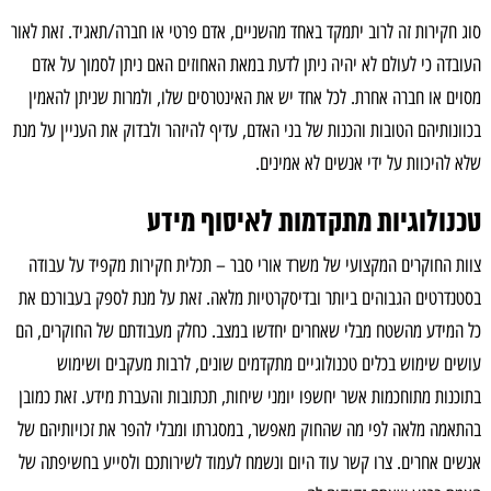
סוג חקירות זה לרוב יתמקד באחד מהשניים, אדם פרטי או חברה/תאגיד. זאת לאור
העובדה כי לעולם לא יהיה ניתן לדעת במאת האחוזים האם ניתן לסמוך על אדם
מסוים או חברה אחרת. לכל אחד יש את האינטרסים שלו, ולמרות שניתן להאמין
בכוונותיהם הטובות והכנות של בני האדם, עדיף להיזהר ולבדוק את העניין על מנת
שלא להיכוות על ידי אנשים לא אמינים.
טכנולוגיות מתקדמות לאיסוף מידע
צוות החוקרים המקצועי של משרד אורי סבר – תכלית חקירות מקפיד על עבודה
בסטנדרטים הגבוהים ביותר ובדיסקרטיות מלאה. זאת על מנת לספק בעבורכם את
כל המידע מהשטח מבלי שאחרים יחדשו במצב. כחלק מעבודתם של החוקרים, הם
עושים שימוש בכלים טכנולוגיים מתקדמים שונים, לרבות מעקבים ושימוש
בתוכנות מתוחכמות אשר יחשפו יומני שיחות, תכתובות והעברת מידע. זאת כמובן
בהתאמה מלאה לפי מה שהחוק מאפשר, במסגרתו ומבלי להפר את זכויותיהם של
אנשים אחרים. צרו קשר עוד היום ונשמח לעמוד לשירותכם ולסייע בחשיפתה של