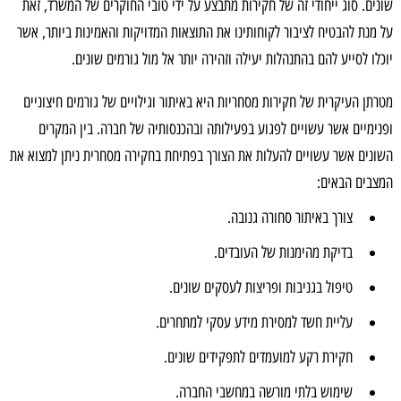
שונים. סוג ייחודי זה של חקירות מתבצע על ידי טובי החוקרים של המשרד, זאת
2. טכנולוגיות מתקדמות לאיסוף מידע
על מנת להבטיח לציבור לקוחותינו את התוצאות המדויקות והאמינות ביותר, אשר
יוכלו לסייע להם בהתנהלות יעילה וזהירה יותר אל מול גורמים שונים.
מטרתן העיקרית של חקירות מסחריות היא באיתור וגילויים של גורמים חיצוניים
ופנימיים אשר עשויים לפגוע בפעילותה ובהכנסותיה של חברה. בין המקרים
השונים אשר עשויים להעלות את הצורך בפתיחת בחקירה מסחרית ניתן למצוא את
המצבים הבאים:
צורך באיתור סחורה גנובה.
בדיקת מהימנות של העובדים.
טיפול בגניבות ופריצות לעסקים שונים.
עליית חשד למסירת מידע עסקי למתחרים.
חקירת רקע למועמדים לתפקידים שונים.
שימוש בלתי מורשה במחשבי החברה.