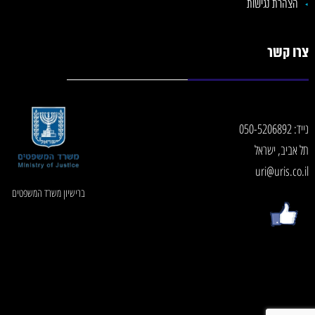
הצהרת נגישות
צרו קשר
נייד:
050-5206892
תל אביב, ישראל
uri@uris.co.il
ברישיון משרד המשפטים