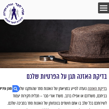
בדיקת האזנה תגן על הפרטיות שלכם
בדיקת האזנה
נועדה לסייע במציאתן של האזנות סתר שהותקנו שלא כחוק
בביתכם, משרדכם או אפילו ברכב. משרד אורי סבר – תכלית חקירות יעמוד
לשירותכם בכל שלב בו אתם חושדים בנוכחותן של האזנות סתר בסביבה שלכם.
1. בדיקת האזנה תגן על הפרטיות שלכם