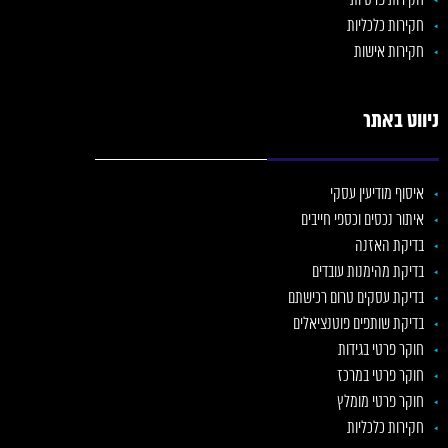
חקירות פרטיות
חקירות כלכליות
חקירות אישות
ניווט באתר
איסוף מודיעין עסקי
איתור נכסים וכספי חייבים
בדיקת האזנה
בדיקת מהימנות עובדים
בדיקת עסקים טרום רכישתם
בדיקת שותפים פוטנציאלים
חוקר פרטי בגידות
חוקר פרטי במרכז
חוקר פרטי מומלץ
חקירות כלכליות