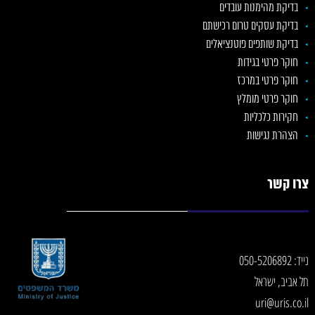
בדיקת מהימנות עובדים
בדיקת עסקים טרום רכישתם
בדיקת שותפים פוטנציאלים
חוקר פרטי בגידות
חוקר פרטי במרכז
חוקר פרטי מומלץ
חקירות כלכליות
הצהרת נגישות
צרו קשר
נייד:
050-5206892
תל אביב, ישראל
uri@uris.co.il