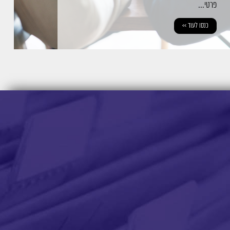
פרטי...
כנסו לעוד >>