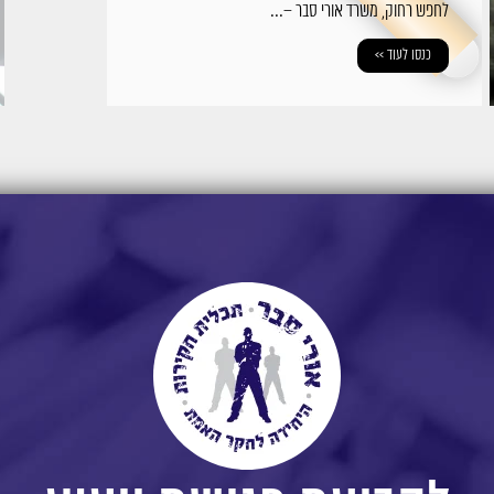
לחפש רחוק, משרד אורי סבר –...
כנסו לעוד >>