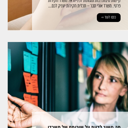
קיימות סיבות רבות ומגוונות לפנייה אל משרד חקירות
פרטי. משרד אורי סבר – תכלית חקירות יעניק לכם...
כנסו לעוד >>