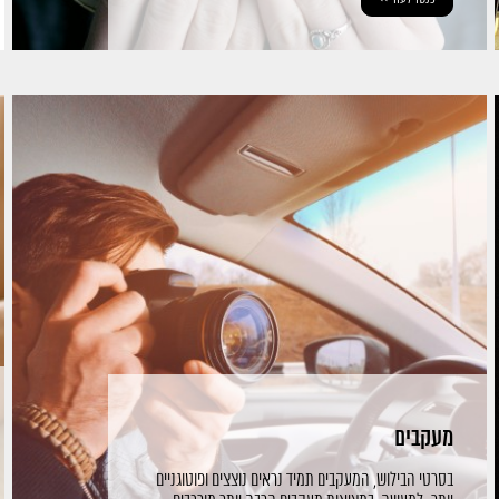
מעקבים
בסרטי הבילוש, המעקבים תמיד נראים נוצצים ופוטוגניים