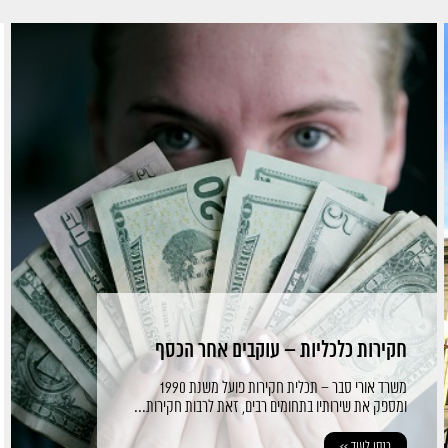
חקירות כלכליות – עוקבים אחר הכסף
משרד אורי סבר – תכלית חקירות פועל משנת 1990
ומספק את שירותיו בתחומים רבים, זאת לרבות חקירות...
כנסו לעוד >>