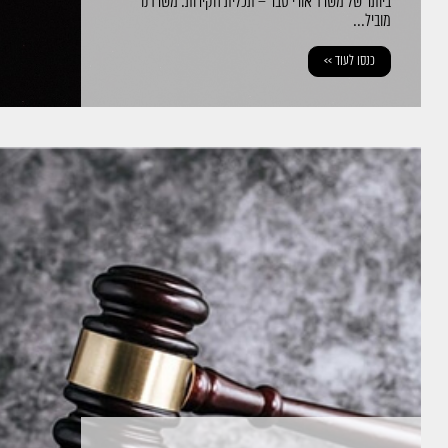
ביותר של משרד אורי סבר – תכלית חקירות. משרדנו
מוביל...
כנסו לעוד >>